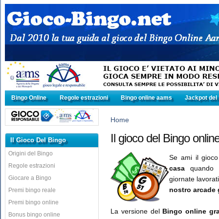
Bingo Online
Regole estrazioni
Bingo online aams
Jackpot del
Home
Il gioco del Bingo onlin
Il Gioco Del Bingo
Origini del Bingo
Se ami il gioc
Regole estrazioni
casa
quando ha
Giocare a Bingo
giornate lavorat
nostro arcade 
Premi bingo reale
Premi bingo online
La versione del
Bingo online gra
Bonus bingo online