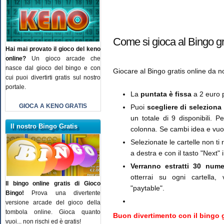
Come si gioca al Bingo gr
Hai mai provato il gioco del keno
online?
Un gioco arcade che
nasce dal gioco del bingo e con
Giocare al Bingo gratis online da 
cui puoi divertirti gratis sul nostro
portale.
La
puntata è fissa
a 2 euro p
GIOCA A KENO GRATIS
Puoi
scegliere di seleziona
un totale di 9 disponibili. Pe
Il nostro Bingo Gratis
colonna. Se cambi idea e vuoi 
Selezionate le cartelle non ti
a destra e con il tasto "Next" 
Verranno estratti 30 nume
otterrai su ogni cartella,
Il bingo online gratis di Gioco
"paytable".
Bingo!
Prova una divertente
versione arcade del gioco della
tombola online. Gioca quanto
Buon divertimento con il bingo g
vuoi... non rischi ed è gratis!